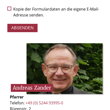
Kopie der Formulardaten an die eigene E-Mail-
Adresse senden.
Andreas
Zander
Pfarrer
Telefon:
+49 (0) 5244 93995-0
Rügenstr. 2