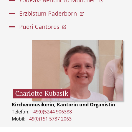
YouPax- Bericht zu München
Erzbistum Paderborn
Pueri Cantores
Charlotte
Kubasik
Kirchenmusikerin, Kantorin und Organistin
Telefon:
+49(0)5244 906388
Mobil:
+49(0)151 5787 2063