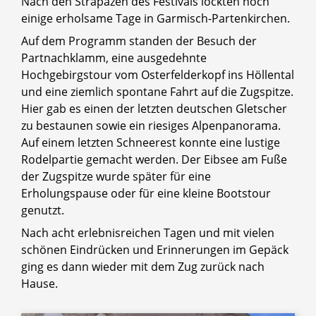
Nach den Strapazen des Festivals lockten noch
einige erholsame Tage in Garmisch-Partenkirchen.
Auf dem Programm standen der Besuch der
Partnachklamm, eine ausgedehnte
Hochgebirgstour vom Osterfelderkopf ins Höllental
und eine ziemlich spontane Fahrt auf die Zugspitze.
Hier gab es einen der letzten deutschen Gletscher
zu bestaunen sowie ein riesiges Alpenpanorama.
Auf einem letzten Schneerest konnte eine lustige
Rodelpartie gemacht werden. Der Eibsee am Fuße
der Zugspitze wurde später für eine
Erholungspause oder für eine kleine Bootstour
genutzt.
Nach acht erlebnisreichen Tagen und mit vielen
schönen Eindrücken und Erinnerungen im Gepäck
ging es dann wieder mit dem Zug zurück nach
Hause.