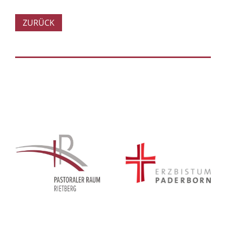
ZURÜCK