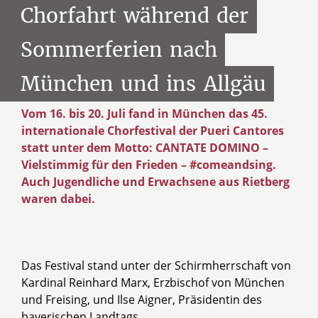
Chorfahrt
während
der
Sommerferien
nach
München
und
ins
Allgäu
Vom 16. bis 20. Juli fand in München das 45.
internationale Chorfestival der Pueri Cantores
statt unter dem Motto: CANTATE DOMINO –
Vielstimmig für den Frieden – #comeandsing.
Auch Jugendliche und Erwachsene aus Rietberg
waren dabei.
Das Festival stand unter der Schirmherrschaft von
Kardinal Reinhard Marx, Erzbischof von München
und Freising, und Ilse Aigner, Präsidentin des
bayerischen Landtags.