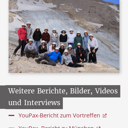
© Charlotte Kubasik
Weitere
Berichte,
Bilder,
Videos
und
Interviews
YouPax-Bericht zum Vortreffen