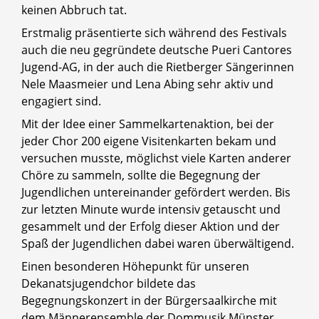
keinen Abbruch tat.
Erstmalig präsentierte sich während des Festivals
auch die neu gegründete deutsche Pueri Cantores
Jugend-AG, in der auch die Rietberger Sängerinnen
Nele Maasmeier und Lena Abing sehr aktiv und
engagiert sind.
Mit der Idee einer Sammelkartenaktion, bei der
jeder Chor 200 eigene Visitenkarten bekam und
versuchen musste, möglichst viele Karten anderer
Chöre zu sammeln, sollte die Begegnung der
Jugendlichen untereinander gefördert werden. Bis
zur letzten Minute wurde intensiv getauscht und
gesammelt und der Erfolg dieser Aktion und der
Spaß der Jugendlichen dabei waren überwältigend.
Einen besonderen Höhepunkt für unseren
Dekanatsjugendchor bildete das
Begegnungskonzert in der Bürgersaalkirche mit
dem Männerensemble der Dommusik Münster