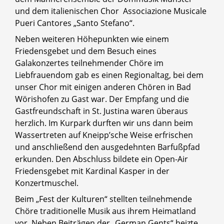
und dem italienischen Chor Associazione Musicale
Pueri Cantores „Santo Stefano“.
Neben weiteren Höhepunkten wie einem
Friedensgebet und dem Besuch eines
Galakonzertes teilnehmender Chöre im
Liebfrauendom gab es einen Regionaltag, bei dem
unser Chor mit einigen anderen Chören in Bad
Wörishofen zu Gast war. Der Empfang und die
Gastfreundschaft in St. Justina waren überaus
herzlich. Im Kurpark durften wir uns dann beim
Wassertreten auf Kneipp’sche Weise erfrischen
und anschließend den ausgedehnten Barfußpfad
erkunden. Den Abschluss bildete ein Open-Air
Friedensgebet mit Kardinal Kasper in der
Konzertmuschel.
Beim „Fest der Kulturen“ stellten teilnehmende
Chöre traditionelle Musik aus ihrem Heimatland
vor. Neben Beiträgen der „German Gents“ heizte