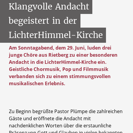
Klangvolle
Andacht
begeistert
in
der
LichterHimmel-Kirche
Am Sonntagabend, dem 29. Juni, luden drei
junge Chöre aus Rietberg zu einer besonderen
Andacht in die LichterHimmel-Kirche ein.
Geistliche Chormusik, Pop und Filmmusik
verbanden sich zu einem stimmungsvollen
musikalischen Erlebnis.
Zu Beginn begrüßte Pastor Plümpe die zahlreichen
Gäste und eröffnete die Andacht mit
nachdenklichen Worten über die erstaunliche
Präsenz von Gott und Glauben in vielen bekannten