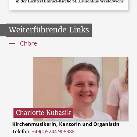
Weiterführende
Links
Chöre
Charlotte
Kubasik
Kirchenmusikerin, Kantorin und Organistin
Telefon:
+49(0)5244 906388