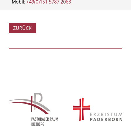
Mobil:
+49(0)151 5787 2063
ZURÜCK